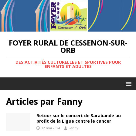
FOYER RURAL DE CESSENON-SUR-
ORB
DES ACTIVITÉS CULTURELLES ET SPORTIVES POUR
ENFANTS ET ADULTES
Articles par
Fanny
Retour sur le concert de Sarabande au
profit de la Ligue contre le cancer
12 mai 2024
Fanny