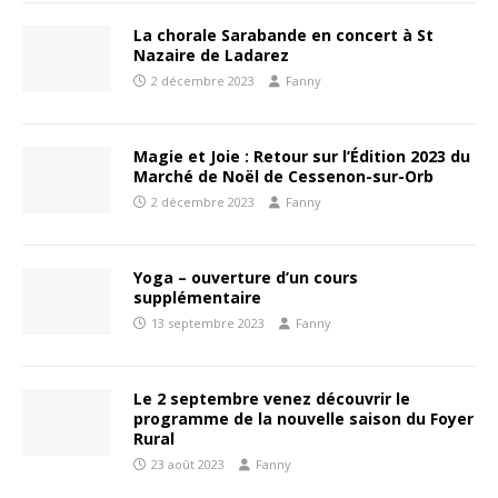
La chorale Sarabande en concert à St
Nazaire de Ladarez
2 décembre 2023
Fanny
Magie et Joie : Retour sur l’Édition 2023 du
Marché de Noël de Cessenon-sur-Orb
2 décembre 2023
Fanny
Yoga – ouverture d’un cours
supplémentaire
13 septembre 2023
Fanny
Le 2 septembre venez découvrir le
programme de la nouvelle saison du Foyer
Rural
23 août 2023
Fanny