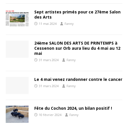
Sept artistes primés pour ce 27ème Salon
des Arts
11 mai 2024
Fanny
24ème SALON DES ARTS DE PRINTEMPS à
Cessenon sur Orb aura lieu du 4 mai au 12
mai
31 mars 2024
Fanny
Le 4 mai venez randonner contre le cancer
31 mars 2024
Fanny
Fête du Cochon 2024, un bilan positif !
10 février 2024
Fanny