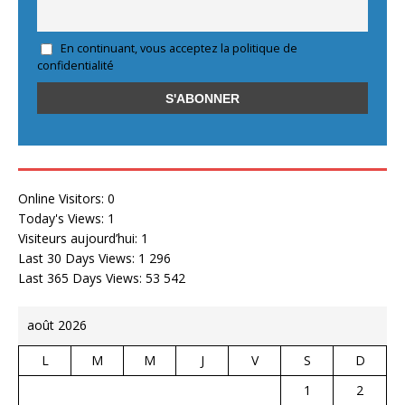
En continuant, vous acceptez la politique de
confidentialité
Online Visitors:
0
Today's Views:
1
Visiteurs aujourd’hui:
1
Last 30 Days Views:
1 296
Last 365 Days Views:
53 542
août 2026
L
M
M
J
V
S
D
1
2