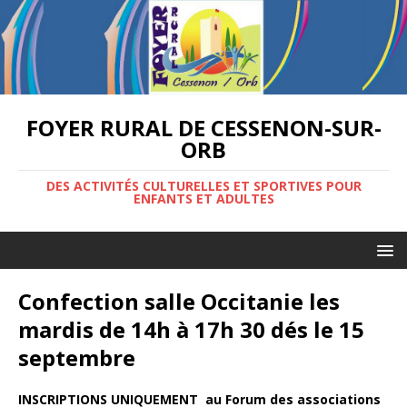
FOYER RURAL DE CESSENON-SUR-
ORB
DES ACTIVITÉS CULTURELLES ET SPORTIVES POUR
ENFANTS ET ADULTES
Confection salle Occitanie les
mardis de 14h à 17h 30 dés le 15
septembre
INSCRIPTIONS UNIQUEMENT au Forum des associations