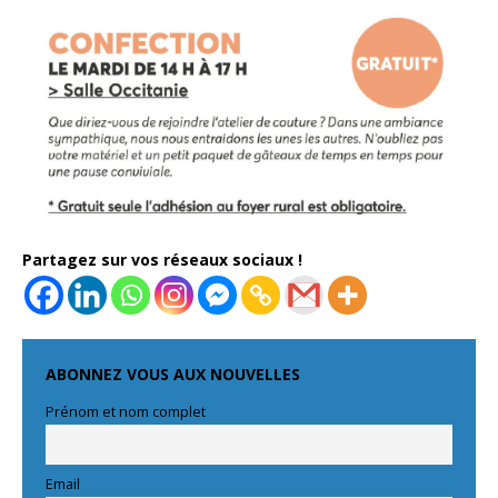
Partagez sur vos réseaux sociaux !
ABONNEZ VOUS AUX NOUVELLES
Prénom et nom complet
Email