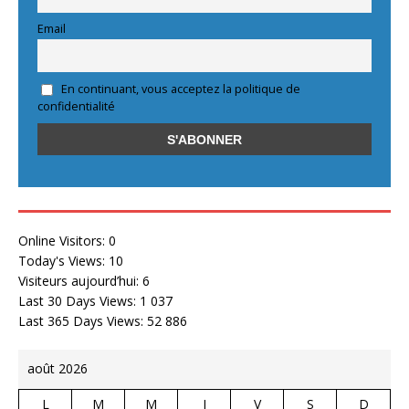
Email
En continuant, vous acceptez la politique de
confidentialité
Online Visitors:
0
Today's Views:
10
Visiteurs aujourd’hui:
6
Last 30 Days Views:
1 037
Last 365 Days Views:
52 886
août 2026
L
M
M
J
V
S
D