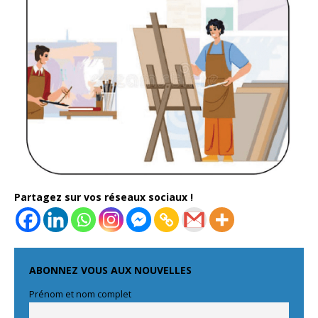
Partagez sur vos réseaux sociaux !
ABONNEZ VOUS AUX NOUVELLES
Prénom et nom complet