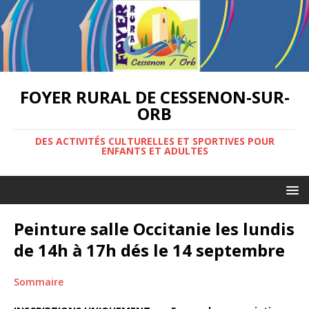
FOYER RURAL DE CESSENON-SUR-
ORB
DES ACTIVITÉS CULTURELLES ET SPORTIVES POUR
ENFANTS ET ADULTES
Peinture salle Occitanie les lundis
de 14h à 17h dés le 14 septembre
Sommaire