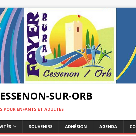
CESSENON-SUR-ORB
ES POUR ENFANTS ET ADULTES
VITÉS
SOUVENIRS
ADHÉSION
AGENDA
CO