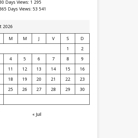
30 Days Views:
1 295
 365 Days Views:
53 541
t 2026
M
M
J
V
S
D
1
2
4
5
6
7
8
9
11
12
13
14
15
16
18
19
20
21
22
23
25
26
27
28
29
30
« Juil