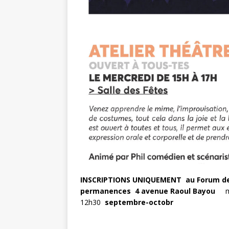
INSCRIPTIONS UNIQUEMENT au Forum des
permanences
4
avenue Raoul Bayou
me
12h30
septembre-octobr