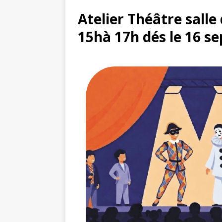
Atelier Théâtre salle
15hà 17h dés le 16 s