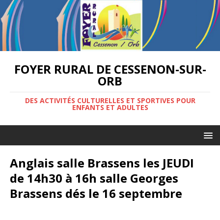
FOYER RURAL DE CESSENON-SUR-
ORB
DES ACTIVITÉS CULTURELLES ET SPORTIVES POUR
ENFANTS ET ADULTES
Anglais salle Brassens les JEUDI
de 14h30 à 16h salle Georges
Brassens dés le 16 septembre