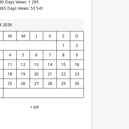
30 Days Views:
1 295
 365 Days Views:
53 541
t 2026
M
M
J
V
S
D
1
2
4
5
6
7
8
9
11
12
13
14
15
16
18
19
20
21
22
23
25
26
27
28
29
30
« Juil