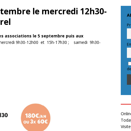
ptembre le mercredi 12h30-
A
rel
Pr
 associations le 5 septembre puis aux
rcredi 9h30-12h00 et 15h-17h30 ; samedi 9h30-
Em
de
Onlin
Toda
Visit