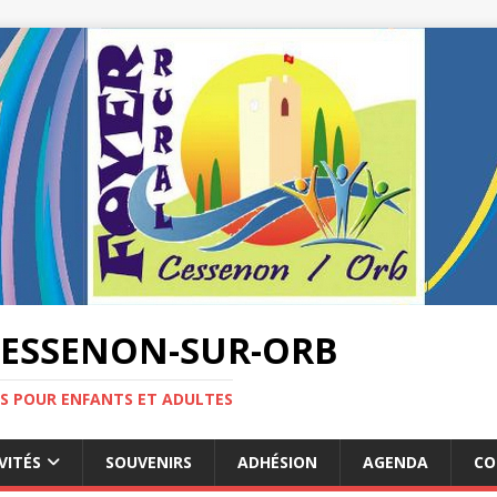
CESSENON-SUR-ORB
ES POUR ENFANTS ET ADULTES
VITÉS
SOUVENIRS
ADHÉSION
AGENDA
CO