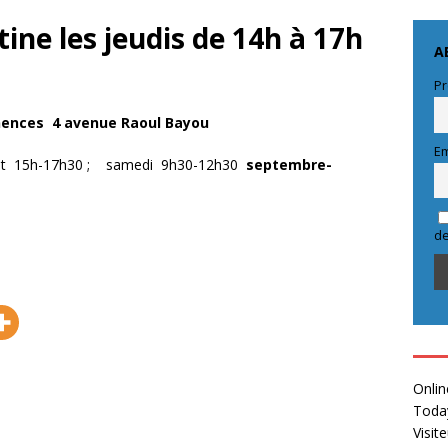
ine les jeudis de 14h à 17h
A
Pr
ences 4 avenue Raoul Bayou
Em
 et 15h-17h30 ; samedi 9h30-12h30
septembre-
de
Onlin
Toda
Visit