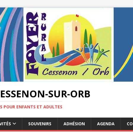
CESSENON-SUR-ORB
ES POUR ENFANTS ET ADULTES
VITÉS
SOUVENIRS
ADHÉSION
AGENDA
CO