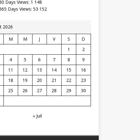
30 Days Views:
1 148
 365 Days Views:
53 152
t 2026
M
M
J
V
S
D
1
2
4
5
6
7
8
9
11
12
13
14
15
16
18
19
20
21
22
23
25
26
27
28
29
30
« Juil