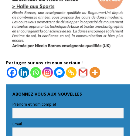
Partagez sur vos réseaux sociaux !
ABONNEZ VOUS AUX NOUVELLES
Prénom et nom complet
Email