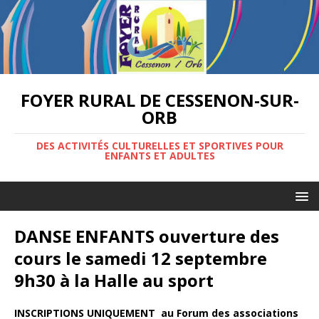
FOYER RURAL DE CESSENON-SUR-
ORB
DES ACTIVITÉS CULTURELLES ET SPORTIVES POUR
ENFANTS ET ADULTES
DANSE ENFANTS ouverture des
cours le samedi 12 septembre
9h30 à la Halle au sport
INSCRIPTIONS UNIQUEMENT au Forum des associations