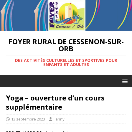
FOYER RURAL DE CESSENON-SUR-
ORB
DES ACTIVITÉS CULTURELLES ET SPORTIVES POUR
ENFANTS ET ADULTES
Yoga – ouverture d’un cours
supplémentaire
13 septembre 2023
Fanny