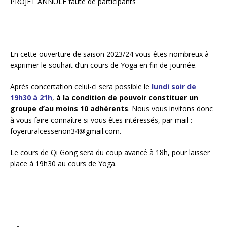
PROJET ANNULE faute de participants
En cette ouverture de saison 2023/24 vous êtes nombreux à
exprimer le souhait d’un cours de Yoga en fin de journée.
Après concertation celui-ci sera possible le
lundi soir de
19h30 à 21h
,
à la condition de pouvoir constituer un
groupe d’au moins 10 adhérents
. Nous vous invitons donc
à vous faire connaître si vous êtes intéressés, par mail :
foyeruralcessenon34@gmail.com.
Le cours de Qi Gong sera du coup avancé à 18h, pour laisser
place à 19h30 au cours de Yoga.