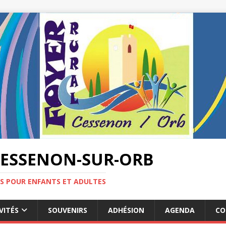
CESSENON-SUR-ORB
ES POUR ENFANTS ET ADULTES
VITÉS
SOUVENIRS
ADHÉSION
AGENDA
CO