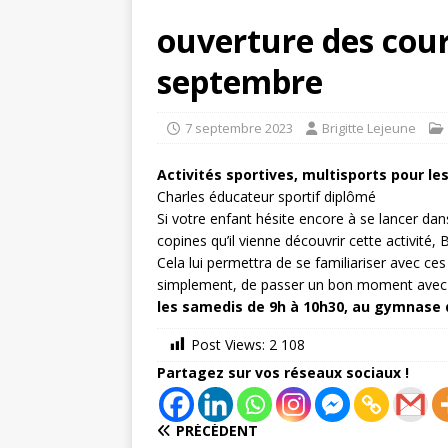
ouverture des cour
septembre
7 septembre 2023
Brigitte Lejeune
Activités sportives, multisports pour le
Charles éducateur sportif diplômé
Si votre enfant hésite encore à se lancer dans
copines qu’il vienne découvrir cette activité,
Cela lui permettra de se familiariser avec ces d
simplement, de passer un bon moment avec 
les samedis de 9h à 10h30, au gymnase 
Post Views:
2 108
Partagez sur vos réseaux sociaux !
PRÉCÉDENT