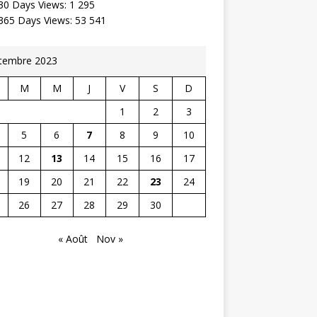
30 Days Views:
1 295
 365 Days Views:
53 541
tembre 2023
M
M
J
V
S
D
1
2
3
5
6
7
8
9
10
12
13
14
15
16
17
19
20
21
22
23
24
26
27
28
29
30
« Août
Nov »