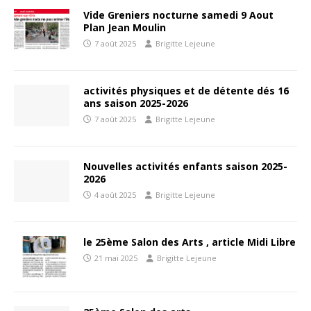
Vide Greniers nocturne samedi 9 Aout
Plan Jean Moulin
7 août 2025
Brigitte Lejeune
activités physiques et de détente dés 16
ans saison 2025-2026
7 août 2025
Brigitte Lejeune
Nouvelles activités enfants saison 2025-
2026
4 août 2025
Brigitte Lejeune
le 25ème Salon des Arts , article Midi Libre
21 mai 2025
Brigitte Lejeune