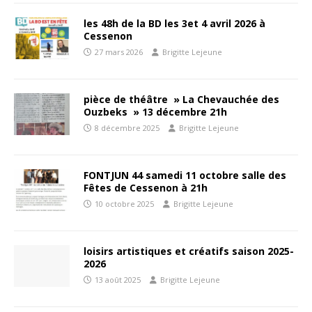
les 48h de la BD les 3et 4 avril 2026 à
Cessenon
27 mars 2026
Brigitte Lejeune
pièce de théâtre » La Chevauchée des
Ouzbeks » 13 décembre 21h
8 décembre 2025
Brigitte Lejeune
FONTJUN 44 samedi 11 octobre salle des
Fêtes de Cessenon à 21h
10 octobre 2025
Brigitte Lejeune
loisirs artistiques et créatifs saison 2025-
2026
13 août 2025
Brigitte Lejeune