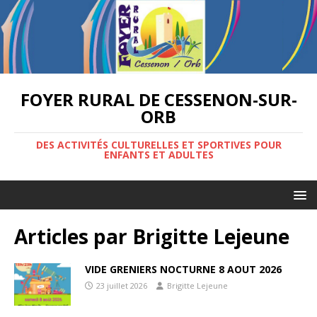
FOYER RURAL DE CESSENON-SUR-
ORB
DES ACTIVITÉS CULTURELLES ET SPORTIVES POUR
ENFANTS ET ADULTES
Articles par
Brigitte Lejeune
VIDE GRENIERS NOCTURNE 8 AOUT 2026
23 juillet 2026
Brigitte Lejeune