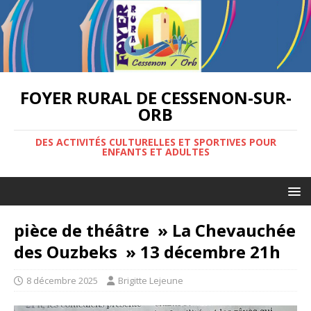
FOYER RURAL DE CESSENON-SUR-
ORB
DES ACTIVITÉS CULTURELLES ET SPORTIVES POUR
ENFANTS ET ADULTES
pièce de théâtre » La Chevauchée
des Ouzbeks » 13 décembre 21h
8 décembre 2025
Brigitte Lejeune