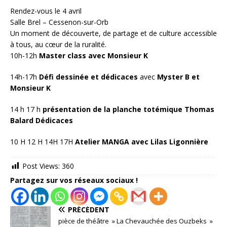
Rendez-vous le 4 avril
Salle Brel – Cessenon-sur-Orb
Un moment de découverte, de partage et de culture accessible
à tous, au cœur de la ruralité.
10h-12h
Master class avec Monsieur K
14h-17h
Défi dessinée et dédicaces
avec
Myster B et
Monsieur K
14 h 17 h
présentation de la planche totémique
Thomas
Balard Dédicaces
10 H 12 H 14H 17H
Atelier MANGA avec Lilas Ligonnière
Post Views:
360
Partagez sur vos réseaux sociaux !
PRÉCÉDENT
pièce de théâtre » La Chevauchée des Ouzbeks »