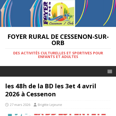
FOYER RURAL DE CESSENON-SUR-
ORB
DES ACTIVITÉS CULTURELLES ET SPORTIVES POUR
ENFANTS ET ADULTES
les 48h de la BD les 3et 4 avril
2026 à Cessenon
27 mars 2026
Brigitte Lejeune