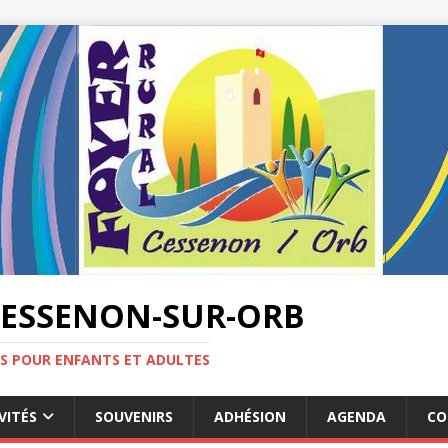
CESSENON-SUR-ORB
ES POUR ENFANTS ET ADULTES
VITÉS
SOUVENIRS
ADHÉSION
AGENDA
CO