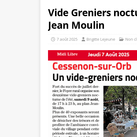
Vide Greniers noct
Jean Moulin
7 août 2025
Brigitte Lejeune
Non c