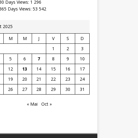
30 Days Views:
1 296
 365 Days Views:
53 542
t 2025
M
M
J
V
S
D
1
2
3
5
6
7
8
9
10
12
13
14
15
16
17
19
20
21
22
23
24
26
27
28
29
30
31
« Mai
Oct »