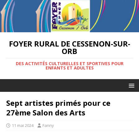
FOYER RURAL DE CESSENON-SUR-
ORB
DES ACTIVITÉS CULTURELLES ET SPORTIVES POUR
ENFANTS ET ADULTES
Sept artistes primés pour ce
27ème Salon des Arts
11 mai 2024
Fanny