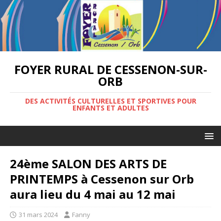
FOYER RURAL DE CESSENON-SUR-
ORB
DES ACTIVITÉS CULTURELLES ET SPORTIVES POUR
ENFANTS ET ADULTES
24ème SALON DES ARTS DE
PRINTEMPS à Cessenon sur Orb
aura lieu du 4 mai au 12 mai
31 mars 2024
Fanny