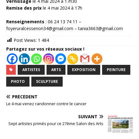
Vernissage
le 4 mai 2024 à 17h30
Remise des prix
le 4 mai 2024 à 17h
Renseignements
: 06 24 13 74 11 –
foyeruralcessenon34@gmail.com – tania3663@gmail.com
Post Views:
1 484
Partagez sur vos réseaux sociaux !
ARTISTES
ARTS
EXPOSITION
PEINTURE
PHOTO
SCULPTURE
PRÉCÉDENT
Le 4 mai venez randonner contre le cancer
SUIVANT
Sept artistes primés pour ce 27ème Salon des Arts