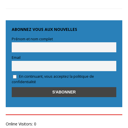
ABONNEZ VOUS AUX NOUVELLES
Prénom et nom complet
Email
En continuant, vous acceptez la politique de
confidentialité
Online Visitors:
0