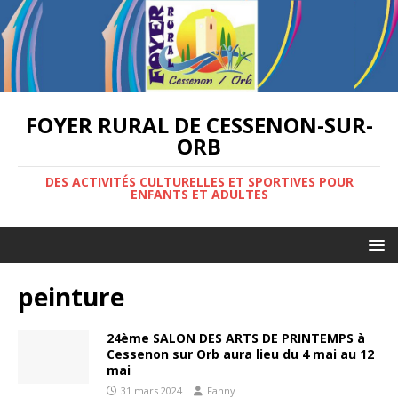
FOYER RURAL DE CESSENON-SUR-
ORB
DES ACTIVITÉS CULTURELLES ET SPORTIVES POUR
ENFANTS ET ADULTES
peinture
24ème SALON DES ARTS DE PRINTEMPS à
Cessenon sur Orb aura lieu du 4 mai au 12
mai
31 mars 2024
Fanny