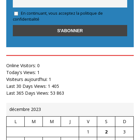
En continuant, vous acceptez la politique de
confidentialité
Online Visitors:
0
Today's Views:
1
Visiteurs aujourd’hui:
1
Last 30 Days Views:
1 405
Last 365 Days Views:
53 863
décembre 2023
L
M
M
J
V
S
D
1
2
3