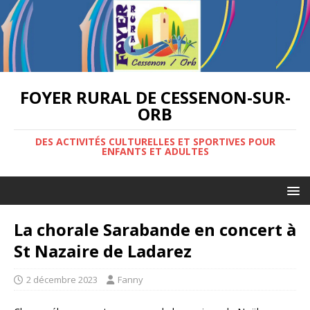
FOYER RURAL DE CESSENON-SUR-
ORB
DES ACTIVITÉS CULTURELLES ET SPORTIVES POUR
ENFANTS ET ADULTES
La chorale Sarabande en concert à
St Nazaire de Ladarez
2 décembre 2023
Fanny