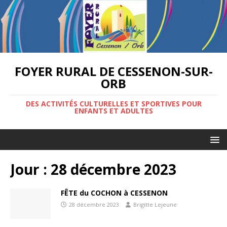
FOYER RURAL DE CESSENON-SUR-
ORB
DES ACTIVITÉS CULTURELLES ET SPORTIVES POUR
ENFANTS ET ADULTES
Jour :
28 décembre 2023
FÊTE du COCHON à CESSENON
28 décembre 2023
Brigitte Lejeune