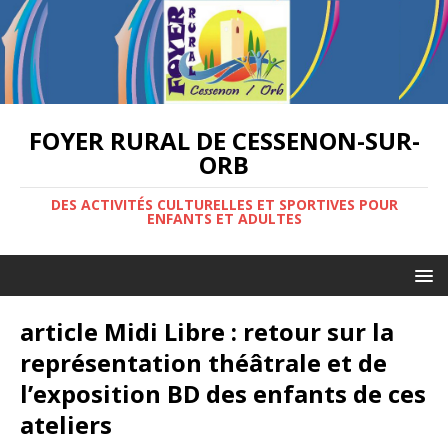
FOYER RURAL DE CESSENON-SUR-
ORB
DES ACTIVITÉS CULTURELLES ET SPORTIVES POUR
ENFANTS ET ADULTES
article Midi Libre : retour sur la
représentation théâtrale et de
l’exposition BD des enfants de ces
ateliers