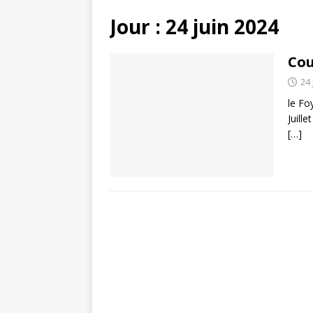
Jour :
24 juin 2024
Cou
24 
le Fo
Juill
[…]