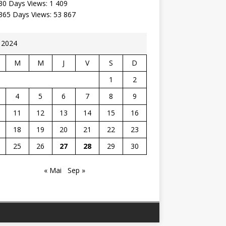
30 Days Views:
1 409
 365 Days Views:
53 867
n 2024
M
M
J
V
S
D
1
2
4
5
6
7
8
9
11
12
13
14
15
16
18
19
20
21
22
23
25
26
27
28
29
30
« Mai
Sep »