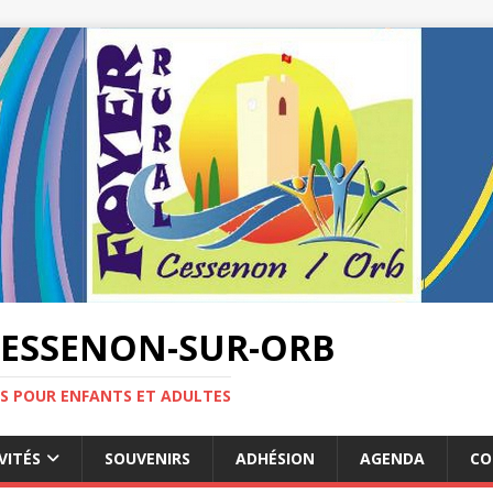
CESSENON-SUR-ORB
ES POUR ENFANTS ET ADULTES
VITÉS
SOUVENIRS
ADHÉSION
AGENDA
CO