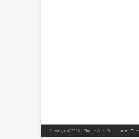
Copyright © 2026 | Thème WordPress par
MH The