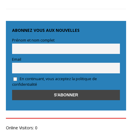
ABONNEZ VOUS AUX NOUVELLES
Prénom et nom complet
Email
En continuant, vous acceptez la politique de
confidentialité
Online Visitors:
0