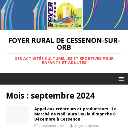
FOYER RURAL DE CESSENON-SUR-
ORB
DES ACTIVITÉS CULTURELLES ET SPORTIVES POUR
ENFANTS ET ADULTES
Mois :
septembre 2024
Appel aux créateurs et producteurs : Le
Marché de Noël aura lieu le dimanche 8
Décembre à Cessenon
7 septembre 2024
Brigitte Lejeune