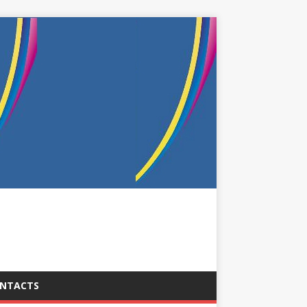
NTACTS