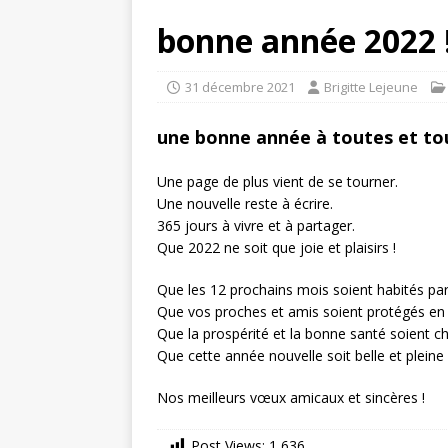
bonne année 2022 
31 décembre 2021
Brigitte Lejeune
une bonne année à toutes et to
Une page de plus vient de se tourner.
Une nouvelle reste à écrire.
365 jours à vivre et à partager.
Que 2022 ne soit que joie et plaisirs !
Que les 12 prochains mois soient habités par
Que vos proches et amis soient protégés en
Que la prospérité et la bonne santé soient ch
Que cette année nouvelle soit belle et pleine 
Nos meilleurs vœux amicaux et sincères !
Post Views:
1 636