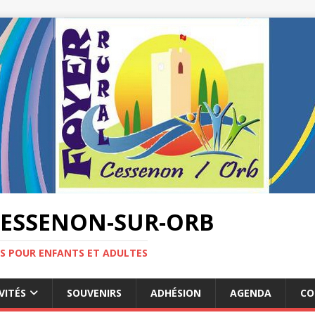
CESSENON-SUR-ORB
ES POUR ENFANTS ET ADULTES
VITÉS
SOUVENIRS
ADHÉSION
AGENDA
CO