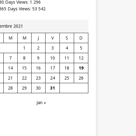
30 Days Views:
1 296
 365 Days Views:
53 542
embre 2021
M
M
J
V
S
D
1
2
3
4
5
7
8
9
10
11
12
14
15
16
17
18
19
21
22
23
24
25
26
28
29
30
31
Jan »