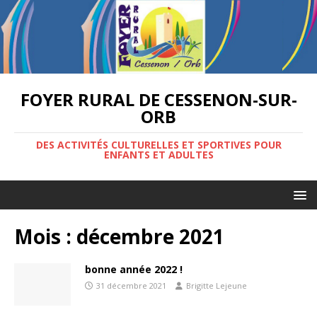
FOYER RURAL DE CESSENON-SUR-
ORB
DES ACTIVITÉS CULTURELLES ET SPORTIVES POUR
ENFANTS ET ADULTES
Mois :
décembre 2021
bonne année 2022 !
31 décembre 2021
Brigitte Lejeune