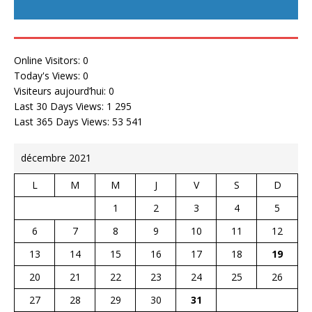
Online Visitors:
0
Today's Views:
0
Visiteurs aujourd’hui:
0
Last 30 Days Views:
1 295
Last 365 Days Views:
53 541
décembre 2021
L
M
M
J
V
S
D
1
2
3
4
5
6
7
8
9
10
11
12
13
14
15
16
17
18
19
20
21
22
23
24
25
26
27
28
29
30
31