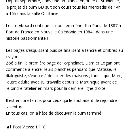
Depuis septembre, dans une ambiance enjouée et studieuse,
le projet d’album BD suit son cours tous les mercredis de 14h
à 16h dans la salle Occitanie.
Le storyboard continue et nous emmène d’un Paris de 1887 à
Port de France en Nouvelle Calédonie en 1984, dans une
histoire passionnante !
Les pages s’esquissent puis se finalisent à l’encre et ombres au
crayon.
Zoé a fini la première page de l’orphelinat, Liam et Logan ont
commencé à encrer leurs planches pendant que Matisse, le
dialoguiste, s’exerce à dessiner des maisons ; tandis que Marc,
l’autre adulte avec JC, travaille depuis la Martinique avant de
rejoindre l’atelier en mars pour la dernière ligne droite.
Il est encore temps pour ceux qui le souhaitent de rejoindre
l’aventure.
En tous cas, on a hâte de découvrir l’album terminé !
Post Views:
1 118