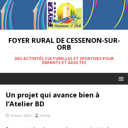
FOYER RURAL DE CESSENON-SUR-
ORB
DES ACTIVITÉS CULTURELLES ET SPORTIVES POUR
ENFANTS ET ADULTES
Un projet qui avance bien à
l’Atelier BD
4 mars 2023
Fanny