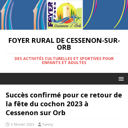
FOYER RURAL DE CESSENON-SUR-
ORB
DES ACTIVITÉS CULTURELLES ET SPORTIVES POUR
ENFANTS ET ADULTES
Succès confirmé pour ce retour de
la fête du cochon 2023 à
Cessenon sur Orb
5 février 2023
Fanny