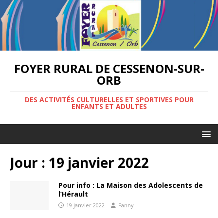
FOYER RURAL DE CESSENON-SUR-
ORB
DES ACTIVITÉS CULTURELLES ET SPORTIVES POUR
ENFANTS ET ADULTES
Jour :
19 janvier 2022
Pour info : La Maison des Adolescents de
l’Hérault
19 janvier 2022
Fanny