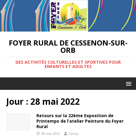
FOYER RURAL DE CESSENON-SUR-
ORB
DES ACTIVITÉS CULTURELLES ET SPORTIVES POUR
ENFANTS ET ADULTES
Jour :
28 mai 2022
Retours sur la 22ème Exposition de
Printemps de l’atelier Peinture du Foyer
Rural
28 mai 2022
Fanny