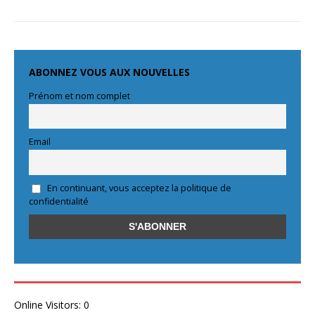
ABONNEZ VOUS AUX NOUVELLES
Prénom et nom complet
Email
En continuant, vous acceptez la politique de
confidentialité
Online Visitors:
0