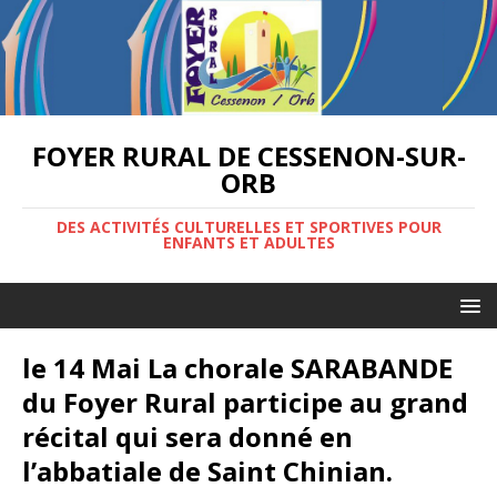
FOYER RURAL DE CESSENON-SUR-
ORB
DES ACTIVITÉS CULTURELLES ET SPORTIVES POUR
ENFANTS ET ADULTES
le 14 Mai La chorale SARABANDE
du Foyer Rural participe au grand
récital qui sera donné en
l’abbatiale de Saint Chinian.