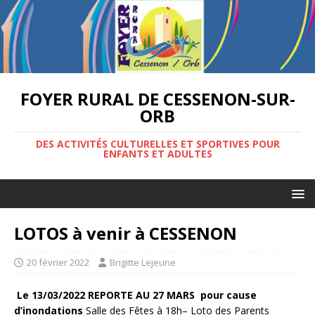
FOYER RURAL DE CESSENON-SUR-
ORB
DES ACTIVITÉS CULTURELLES ET SPORTIVES POUR
ENFANTS ET ADULTES
LOTOS à venir à CESSENON
20 février 2022
Brigitte Lejeune
Le 13/03/2022 REPORTE AU 27 MARS pour cause
d’inondations
Salle des Fêtes à 18h– Loto des Parents