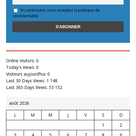
En continuant, vous acceptez la politique de
confidentialité
Online Visitors:
0
Today's Views:
0
Visiteurs aujourd’hui:
0
Last 30 Days Views:
1 148
Last 365 Days Views:
53 152
août 2026
L
M
M
J
V
S
D
1
2
3
4
5
6
7
8
9