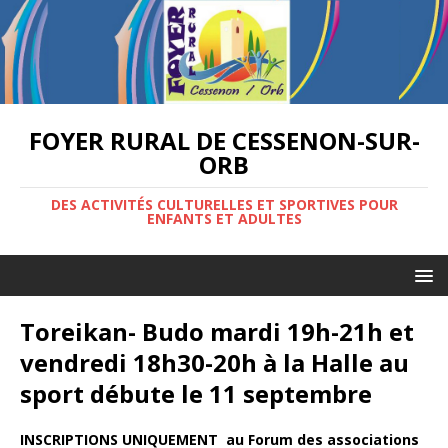
FOYER RURAL DE CESSENON-SUR-
ORB
DES ACTIVITÉS CULTURELLES ET SPORTIVES POUR
ENFANTS ET ADULTES
Toreikan- Budo mardi 19h-21h et
vendredi 18h30-20h à la Halle au
sport débute le 11 septembre
INSCRIPTIONS UNIQUEMENT au Forum des associations