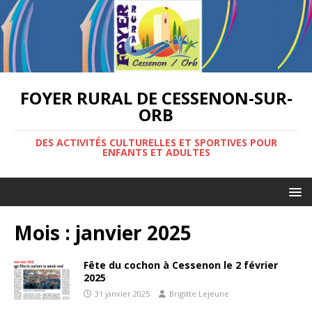
FOYER RURAL DE CESSENON-SUR-
ORB
DES ACTIVITÉS CULTURELLES ET SPORTIVES POUR
ENFANTS ET ADULTES
Mois :
janvier 2025
Fête du cochon à Cessenon le 2 février
2025
31 janvier 2025
Brigitte Lejeune