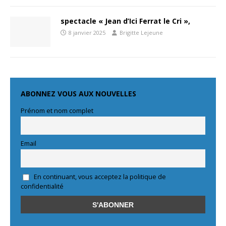
spectacle « Jean d’Ici Ferrat le Cri »,
8 janvier 2025
Brigitte Lejeune
ABONNEZ VOUS AUX NOUVELLES
Prénom et nom complet
Email
En continuant, vous acceptez la politique de
confidentialité